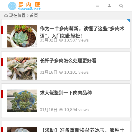
现在位置
首页
作为一个多肉萌新，读懂了这些“多肉术
语”，入门如此轻松！
03月02日
13,987 views
长杆子多肉怎么处理更好看
01月16日
10,101 views
求大佬鉴别一下肉肉品种
01月16日
10,894 views
【求助】准备重新换盆养冰玉，哪种土