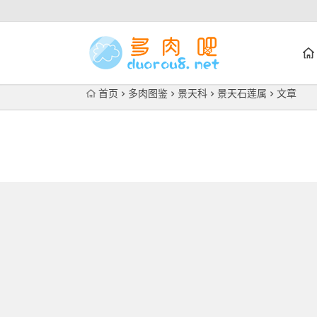
首页
多肉图鉴
景天科
景天石莲属
文章