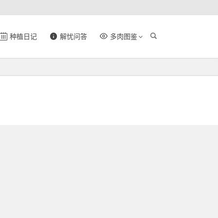
种植日记
解忧问答
多肉图鉴