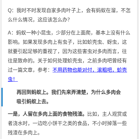
Q：我时不时发现自家多肉叶子上，会有蚂蚁在溜，不怎
么什么情况，这应该怎么办？
A：蚂蚁一种小昆虫，少部分在上面爬，基本上没有什么
影响。如果发现多肉上有虫子，比如蚧壳虫、蚜虫，这
就要引起足够的重视了，因为这些害虫对多肉而言，往
往是致命的。关于如何处理蚧壳虫，之前多肉吧曾经有
过一篇文章，参考：
不用药物也能对付，滚粗吧，蚧壳
虫！
再回到蚂蚁上。我们先来弄清楚，为什么多肉会
吸引蚂蚁上去。
一是，人留在多肉上面的食物残渣。
比如，主人观赏或
者浇水时，一边吃小饼干之类的食品，不小时掉落一些
残渣在多肉上。