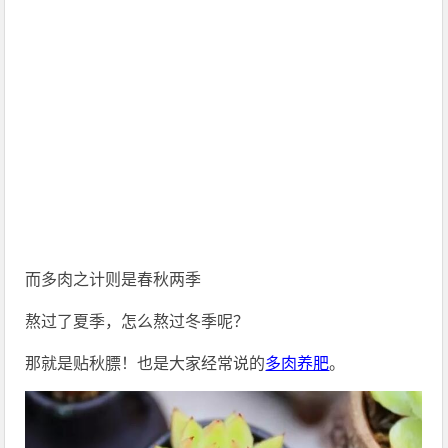
而多肉之计则是春秋两季
熬过了夏季，怎么熬过冬季呢？
那就是贴秋膘！也是大家经常说的
多肉养肥
。