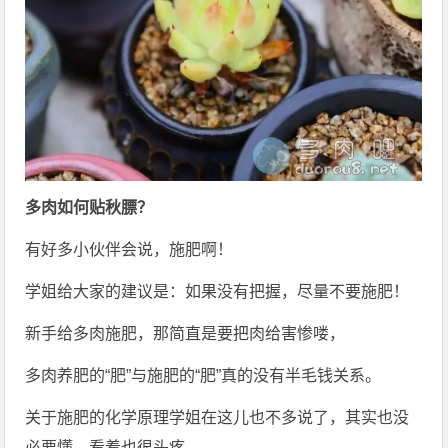
多肉如何贴秋膘？
有好多小伙伴会说，施肥啊！
学姐给大家的建议是：如果没有把握，尽量不要施肥！
新手给多肉施肥，那简直是要把肉给害惨喽，
多肉养肥的“肥”与施肥的“肥”真的没有半毛钱关系。
关于施肥的化学原理学姐在这儿也不多说了，其实也没
必要懂，看着也很头疼。